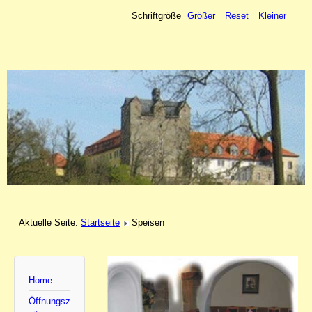
Schriftgröße
Größer
Reset
Kleiner
Aktuelle Seite:
Startseite
Speisen
Home
Öffnungsz