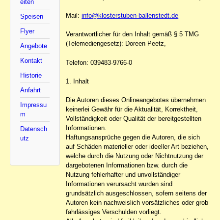
eiten
Mail:
info@klosterstuben-ballenstedt.de
Speisen
Flyer
Verantwortlicher für den Inhalt gemäß § 5 TMG
(Telemediengesetz): Doreen Peetz,
Angebote
Kontakt
Telefon: 039483-9766-0
Historie
1. Inhalt
Anfahrt
Die Autoren dieses Onlineangebotes übernehmen
Impressu
keinerlei Gewähr für die Aktualität, Korrektheit,
m
Vollständigkeit oder Qualität der bereitgestellten
Informationen.
Datensch
Haftungsansprüche gegen die Autoren, die sich
utz
auf Schäden materieller oder ideeller Art beziehen,
welche durch die Nutzung oder Nichtnutzung der
dargebotenen Informationen bzw. durch die
Nutzung fehlerhafter und unvollständiger
Informationen verursacht wurden sind
grundsätzlich ausgeschlossen, sofern seitens der
Autoren kein nachweislich vorsätzliches oder grob
fahrlässiges Verschulden vorliegt.