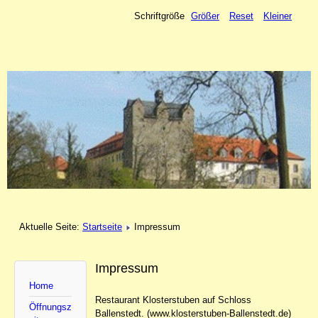
Schriftgröße
Größer
Reset
Kleiner
Aktuelle Seite:
Startseite
Impressum
Impressum
Home
Restaurant Klosterstuben auf Schloss
Öffnungsz
Ballenstedt. (www.klosterstuben-Ballenstedt.de)